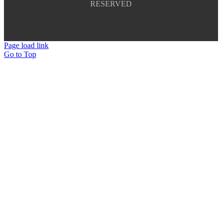
RESERVED
Page load link
Go to Top