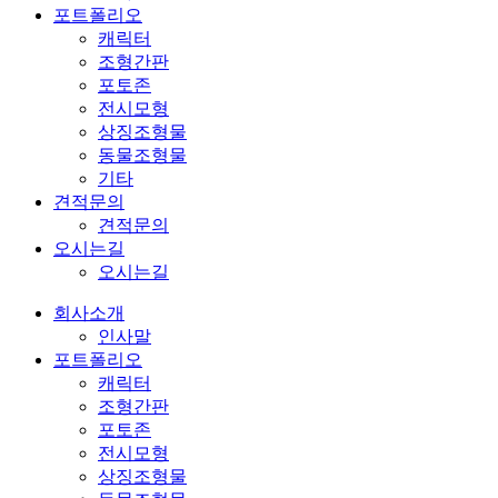
포트폴리오
캐릭터
조형간판
포토존
전시모형
상징조형물
동물조형물
기타
견적문의
견적문의
오시는길
오시는길
회사소개
인사말
포트폴리오
캐릭터
조형간판
포토존
전시모형
상징조형물