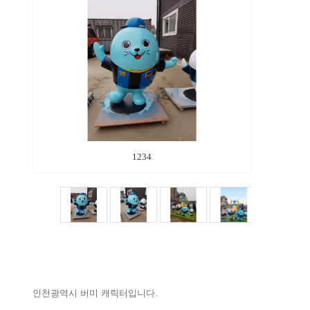
1
2
3
4
인천광역시 버미 캐릭터입니다.