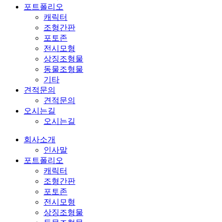
포트폴리오
캐릭터
조형간판
포토존
전시모형
상징조형물
동물조형물
기타
견적문의
견적문의
오시는길
오시는길
회사소개
인사말
포트폴리오
캐릭터
조형간판
포토존
전시모형
상징조형물